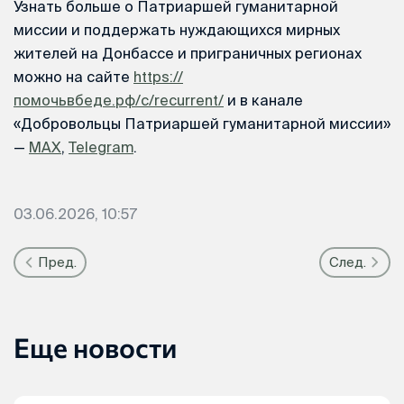
Узнать больше о Патриаршей гуманитарной
миссии и поддержать нуждающихся мирных
жителей на Донбассе и приграничных регионах
можно на сайте
https://
помочьвбеде.рф/c/recurrent/
и в канале
«Добровольцы Патриаршей гуманитарной миссии»
—
MAX
,
Telegram
.
03.06.2026, 10:57
Пред.
След.
Еще новости