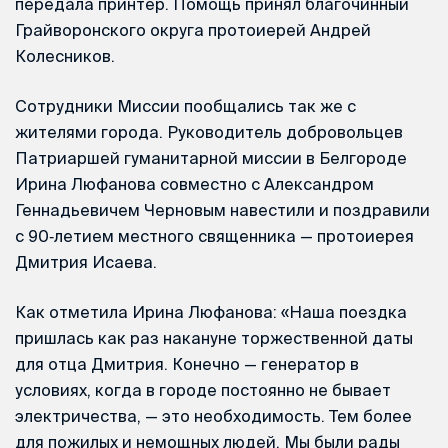
передала принтер. Помощь принял благочинный
Грайворонского округа протоиерей Андрей
Колесников.
Сотрудники Миссии пообщались так же с
жителями города. Руководитель добровольцев
Патриаршей гуманитарной миссии в Белгороде
Ирина Люфанова совместно с Александром
Геннадьевичем Черновым навестили и поздравили
с 90‑летием местного священника — протоиерея
Дмитрия Исаева.
Как отметила Ирина Люфанова: «Наша поездка
пришлась как раз накануне торжественной даты
для отца Дмитрия. Конечно — генератор в
условиях, когда в городе постоянно не бывает
электричества, — это необходимость. Тем более
для пожилых и немощных людей. Мы были рады