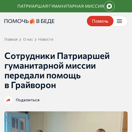
Перейти
ПАТРИАРШАЯ ГУМАНИТАРНАЯ МИССИЯ
к
контенту
Помочь
Главная
О нас
Новости
Сотрудники Патриаршей
гуманитарной миссии
передали помощь
в Грайворон
Поделиться